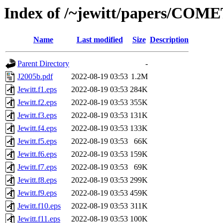
Index of /~jewitt/papers/COM
Name
Last modified
Size
Description
Parent Directory
-
J2005b.pdf
2022-08-19 03:53
1.2M
Jewitt.f1.eps
2022-08-19 03:53
284K
Jewitt.f2.eps
2022-08-19 03:53
355K
Jewitt.f3.eps
2022-08-19 03:53
131K
Jewitt.f4.eps
2022-08-19 03:53
133K
Jewitt.f5.eps
2022-08-19 03:53
66K
Jewitt.f6.eps
2022-08-19 03:53
159K
Jewitt.f7.eps
2022-08-19 03:53
69K
Jewitt.f8.eps
2022-08-19 03:53
299K
Jewitt.f9.eps
2022-08-19 03:53
459K
Jewitt.f10.eps
2022-08-19 03:53
311K
Jewitt.f11.eps
2022-08-19 03:53
100K