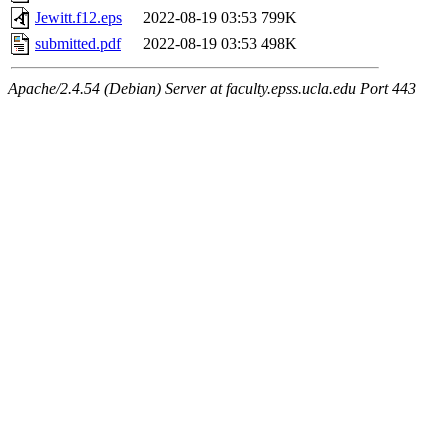
Jewitt.f12.eps
2022-08-19 03:53
799K
submitted.pdf
2022-08-19 03:53
498K
Apache/2.4.54 (Debian) Server at faculty.epss.ucla.edu Port 443